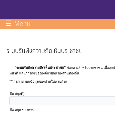
กิจการ
สภา
☰ Menu
บริการ
ข้อมูล
ระบบรับฟังความคิดเห็นประชาชน
ITA
"ระบบรับฟังความคิดเห็นประชาชน"
ช่องทางสำหรับประชาชน เพื่อส่งข
e-
หน้าที่ และภารกิจขององค์กรปกครองส่วนท้องถิ่น
Service
***กรุณากรอกข้อมูลของท่านให้ครบถ้วน
Q&A
ชื่อ-สกุล
(*)
การ
ชื่อ-สกุล ของท่าน!