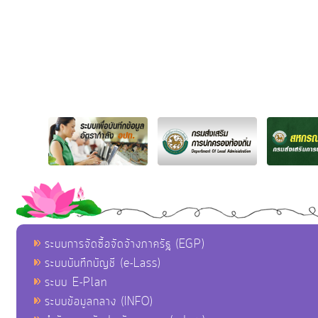
ระบบการจัดซื้อจัดจ้างภาครัฐ (EGP)
ระบบบันทึกบัญชี (e-Lass)
ระบบ E-Plan
ระบบข้อมูลกลาง (INFO)