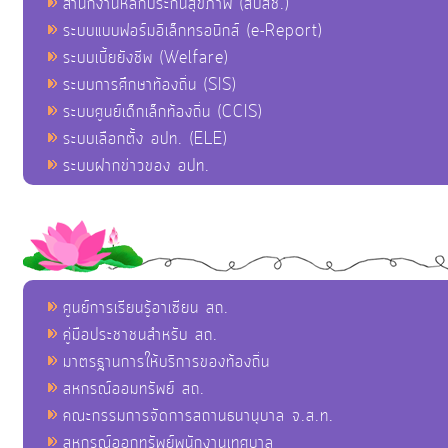
สำนักงานหลักประกันสุขภาพ (สปสช.)
ระบบแบบฟอร์มอิเล็กทรอนิกส์ (e-Report)
ระบบเบี้ยยังชีพ (Welfare)
ระบบการศึกษาท้องถิ่น (SIS)
ระบบศูนย์เด็กเล็กท้องถิ่น (CCIS)
ระบบเลือกตั้ง อปท. (ELE)
ระบบฝากข่าวของ อปท.
ศูนย์การเรียนรู้อาเซียน สถ.
คู่มือประชาชนสำหรับ สถ.
มาตรฐานการให้บริการของท้องถิ่น
สหกรณ์ออมทรัพย์ สถ.
คณะกรรมการจัดการสถานธนานุบาล จ.ส.ท.
สหกรณ์ออกทรัพย์พนักงานเทศบาล