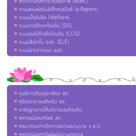
สำนักงานหลักประกันสุขภาพ (สปสช.)
ระบบแบบฟอร์มอิเล็กทรอนิกส์ (e-Report)
ระบบเบี้ยยังชีพ (Welfare)
ระบบการศึกษาท้องถิ่น (SIS)
ระบบศูนย์เด็กเล็กท้องถิ่น (CCIS)
ระบบเลือกตั้ง อปท. (ELE)
ระบบฝากข่าวของ อปท.
ศูนย์การเรียนรู้อาเซียน สถ.
คู่มือประชาชนสำหรับ สถ.
มาตรฐานการให้บริการของท้องถิ่น
สหกรณ์ออมทรัพย์ สถ.
คณะกรรมการจัดการสถานธนานุบาล จ.ส.ท.
สหกรณ์ออกทรัพย์พนักงานเทศบาล