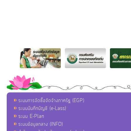
ระบบการจัดซื้อจัดจ้างภาครัฐ (EGP)
ระบบบันทึกบัญชี (e-Lass)
ระบบ E-Plan
ระบบข้อมูลกลาง (INFO)